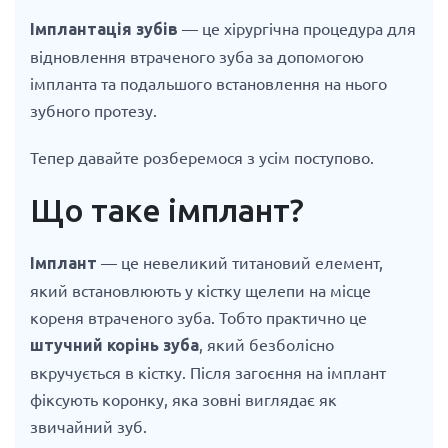
— це хірургічна процедура для
Імплантація зубів
відновлення втраченого зуба за допомогою
імпланта та подальшого встановлення на нього
зубного протезу.
Тепер давайте розберемося з усім поступово.
Що таке імплант?
— це невеликий титановий елемент,
Імплант
який встановлюють у кістку щелепи на місце
кореня втраченого зуба. Тобто практично це
, який безболісно
штучний корінь зуба
вкручується в кістку. Після загоєння на імплант
фіксують коронку, яка зовні виглядає як
звичайний зуб.