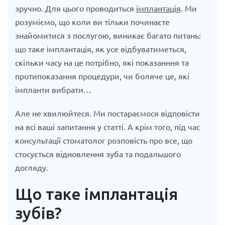
зручно. Для цього проводиться
імплантація
. Ми
розуміємо, що коли ви тільки починаєте
знайомитися з послугою, виникає багато питань:
що таке імплантація, як усе відбуватиметься,
скільки часу на це потрібно, які показанння та
протипоказання процедури, чи боляче це, які
імпланти вибрати…
Але не хвилюйтеся. Ми постараємося відповісти
на всі ваші запитання у статті. А крім того, під час
консультації стоматолог розповість про все, що
стосується відновлення зуба та подальшого
догляду.
Що таке імплантація
зубів?