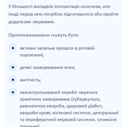
У більшості випадків імплантація можлива, але
іноді перед нею потрібно підготуватися або пройти
додаткове лікування.
Протипоказаннями можуть бути:
активні запальні процеси в ротовій
порожнині;
деякі захворювання ясен;
вагітність;
неконтрольований перебіг окремих
хронічних захворювань (туберкульоз,
ревматична хвороба, цукровий діабет,
хвороби крові, кісткової системи, центральної
та периферичної нервової системи, злоякісні
пухлини).