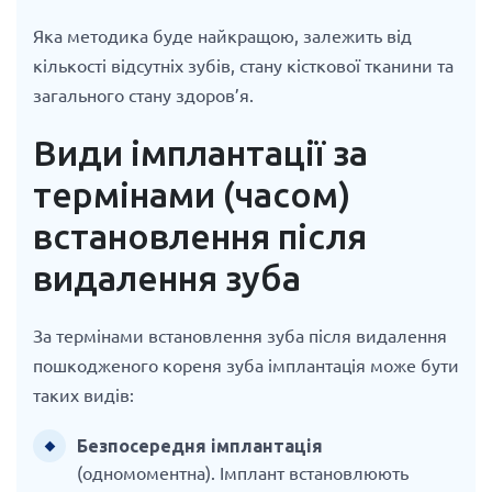
Яка методика буде найкращою, залежить від
кількості відсутніх зубів, стану кісткової тканини та
загального стану здоров’я.
Види імплантації за
термінами (часом)
встановлення після
видалення зуба
За термінами встановлення зуба після видалення
пошкодженого кореня зуба імплантація може бути
таких видів:
Безпосередня імплантація
(одномоментна). Імплант встановлюють