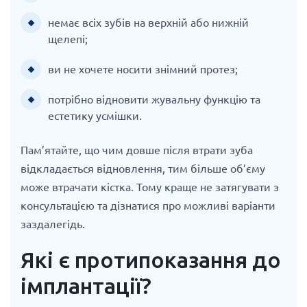
немає всіх зубів на верхній або нижній
щелепі;
ви не хочете носити знімний протез;
потрібно відновити жувальну функцію та
естетику усмішки.
Пам’ятайте, що чим довше після втрати зуба
відкладається відновлення, тим більше об’єму
може втрачати кістка. Тому краще не затягувати з
консультацією та дізнатися про можливі варіанти
заздалегідь.
Які є протипоказання до
імплантації?