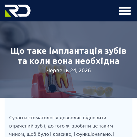
Що таке імплантація зубів
та коли вона необхідна
Червень 24, 2026
Сучасна стоматологія дозволяє відновити
втрачений зуб і, до того ж, зробити це таким
чином, щоб було і красиво, і функціонально, і