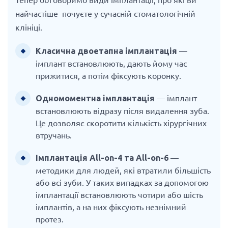
найчастіше почуєте у сучасній стоматологічній
клініці.
—
Класична двоетапна імплантація
імплант встановлюють, дають йому час
прижитися, а потім фіксують коронку.
— імплант
Одномоментна імплантація
встановлюють відразу після видалення зуба.
Це дозволяє скоротити кількість хірургічних
втручань.
—
Імплантація All-on-4 та All-on-6
методики для людей, які втратили більшість
або всі зуби. У таких випадках за допомогою
імплантації встановлюють чотири або шість
імплантів, а на них фіксують незнімний
протез.