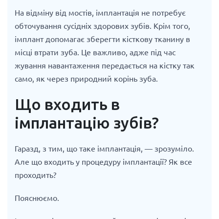
На відміну від мостів, імплантація не потребує
обточування сусідніх здорових зубів. Крім того,
імплант допомагає зберегти кісткову тканину в
місці втрати зуба. Це важливо, адже під час
жування навантаження передається на кістку так
само, як через природний корінь зуба.
Що входить в
імплантацію зубів?
Гаразд, з тим, що таке імплантація, — зрозуміло.
Але що входить у процедуру імплантації? Як все
проходить?
Пояснюємо.